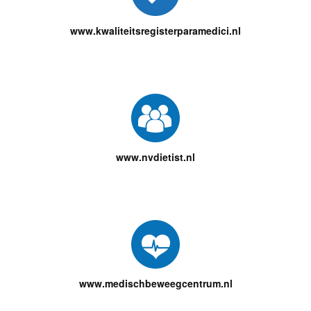
www.kwaliteitsregisterparamedici.nl
www.nvdietist.nl
www.medischbeweegcentrum.nl