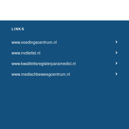
LINKS
www.voedingscentrum.nl
www.nvdietist.nl
www.kwaliteitsregisterparamedici.nl
www.medischbeweegcentrum.nl