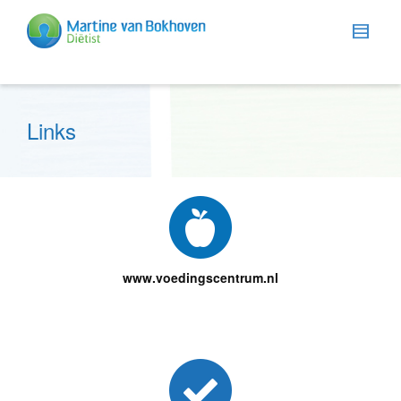
Links
www.voedingscentrum.nl