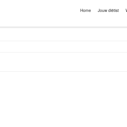
Home
Jouw diëtist