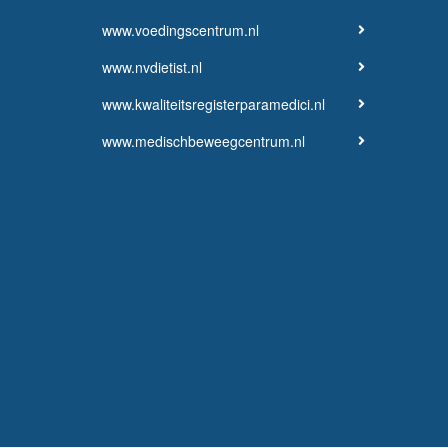
www.voedingscentrum.nl
www.nvdietist.nl
www.kwaliteitsregisterparamedici.nl
www.medischbeweegcentrum.nl