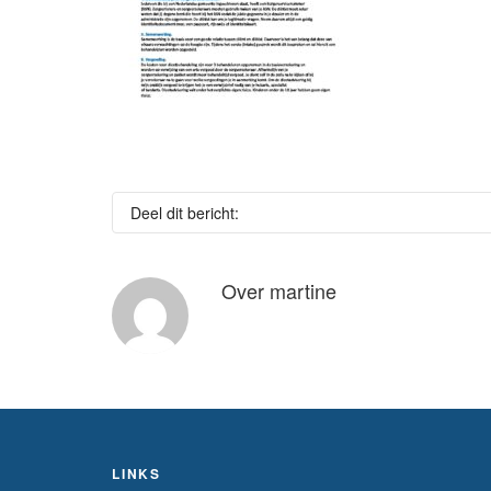
Deel dit bericht:
Over
martine
LINKS