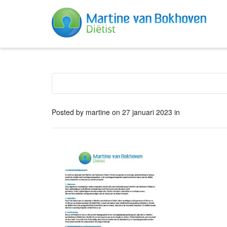
Posted by
martine
on
27 januari 2023
in