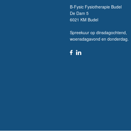
B-Fysic Fysiotherapie Budel
De Dam 5
6021 KM Budel
Spreekuur op dinsdagochtend,
woensdagavond en donderdag.