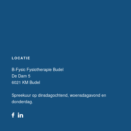
LOCATIE
B-Fysic Fysiotherapie Budel
De Dam 5
6021 KM Budel
Spreekuur op dinsdagochtend, woensdagavond en
donderdag.