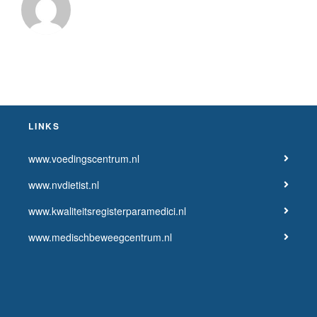
LINKS
www.voedingscentrum.nl
www.nvdietist.nl
www.kwaliteitsregisterparamedici.nl
www.medischbeweegcentrum.nl