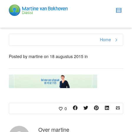
Home
Posted by
martine
on
18 augustus 2015
in
0
Over
martine