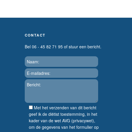
CONTACT
Bel 06 - 45 82 71 95 of stuur een bericht.
Met het verzenden van dit bericht
geef ik de diëtist toestemming, in het
kader van de wet AVG (privacywet),
om de gegevens van het formulier op