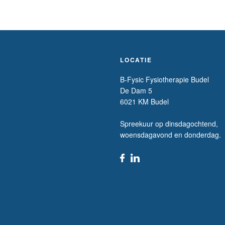
LOCATIE
B-Fysic Fysiotherapie Budel
De Dam 5
6021 KM Budel
Spreekuur op dinsdagochtend,
woensdagavond en donderdag.