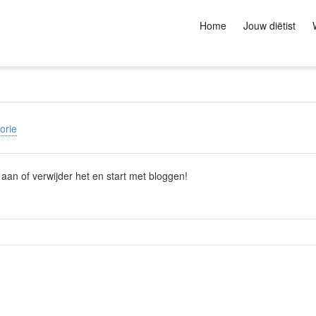
Home
Jouw diëtist
orie
 aan of verwijder het en start met bloggen!