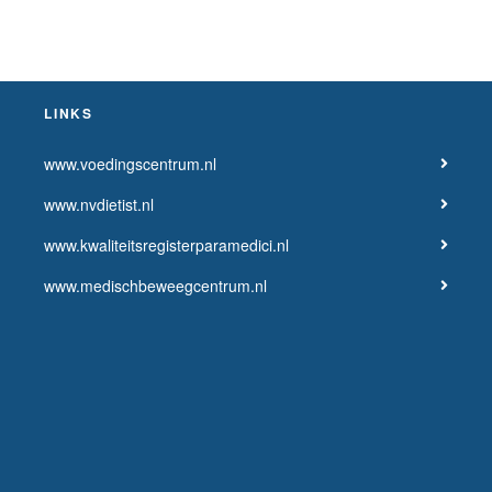
LINKS
www.voedingscentrum.nl
www.nvdietist.nl
www.kwaliteitsregisterparamedici.nl
www.medischbeweegcentrum.nl