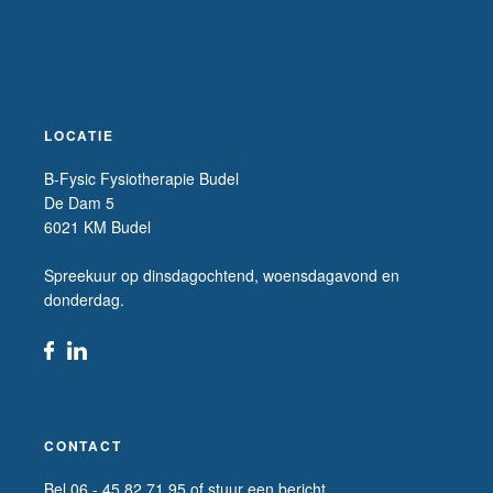
LOCATIE
B-Fysic Fysiotherapie Budel
De Dam 5
6021 KM Budel
Spreekuur op dinsdagochtend, woensdagavond en
donderdag.
CONTACT
Bel 06 - 45 82 71 95 of stuur een bericht.